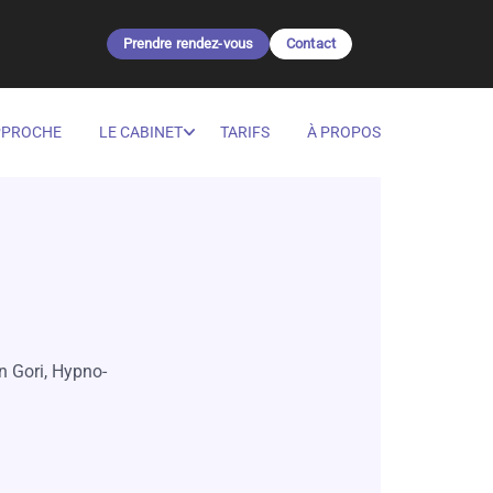
Prendre rendez-vous
Contact
PPROCHE
LE CABINET
TARIFS
À PROPOS
n Gori, Hypno-