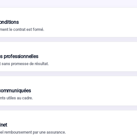
conditions
ment le contrat est formé.
s professionnelles
 sans promesse de résultat.
s communiquées
ts utiles au cadre.
inet
tuel remboursement par une assurance.