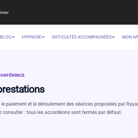
Imier
BLOG
HYPNOSE
DIFFICULTÉS ACCOMPAGNÉES
MON A
OCONFÉRENCE
prestations
, le paiement et le déroulement des séances proposées par Raya
z consulter : tous les accordéons sont fermés par défaut.