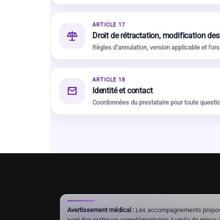
ARTICLE 17
Droit de rétractation, modification des
Règles d’annulation, version applicable et fors
ARTICLE 18
Identité et contact
Coordonnées du prestataire pour toute questio
Avertissement médical :
Les accompagnements proposés 
sont des pratiques complémentaires à visée de mieux-êt