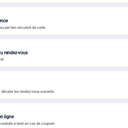
ence
u par lien sécurisé de carte.
au rendez-vous
HF.
s décaler les rendez-vous suivants.
n ligne
 conduite à tenir en cas de coupure.