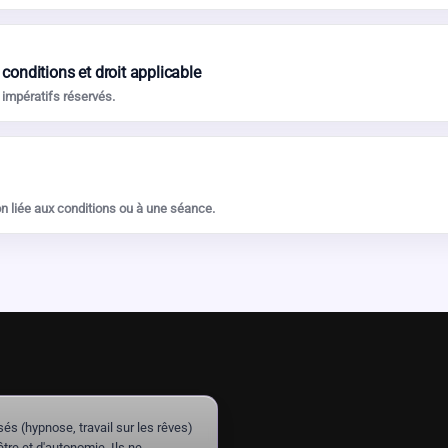
 conditions et droit applicable
 impératifs réservés.
n liée aux conditions ou à une séance.
(hypnose, travail sur les rêves)
re et d'autonomie. Ils ne