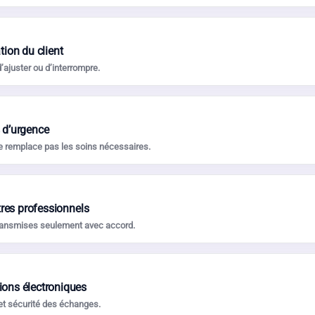
ion du client
d’ajuster ou d’interrompre.
s d’urgence
ne remplace pas les soins nécessaires.
tres professionnels
 transmises seulement avec accord.
ons électroniques
et sécurité des échanges.