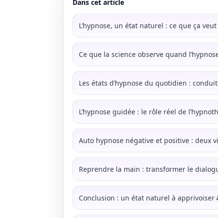
Dans cet article
L’hypnose, un état naturel : ce que ça veu
Ce que la science observe quand l’hypnose
Les états d’hypnose du quotidien : conduite
L’hypnose guidée : le rôle réel de l’hypn
Auto hypnose négative et positive : deu
Reprendre la main : transformer le dialog
Conclusion : un état naturel à apprivoiser