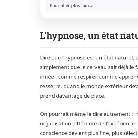
Pour aller plus loin↓
L’hypnose, un état natu
Dire que l’hypnose est un état naturel, 
simplement que le cerveau sait déjà le fa
innée : comme respirer, comme apprendr
resserre, quand le monde extérieur devi
prend davantage de place.
On pourrait même le dire autrement : l’h
organisation différente de l’expérience. 
conscience devient plus fine, plus sélecti