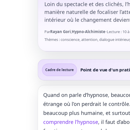
Loin du spectacle et des clichés,
manière naturelle de focaliser l’att
intérieur où le changement devient
Par
Rayan Gori
,
Hypno-Alchimiste
•
Lecture : 10 
Thèmes : conscience, attention, dialogue intérieu
Point de vue d'un prat
Cadre de lecture
Quand on parle d’hypnose, beauco
étrange où l’on perdrait le contrôle
beaucoup plus humaine, et surtout
comprendre l’hypnose
, il faut d’a