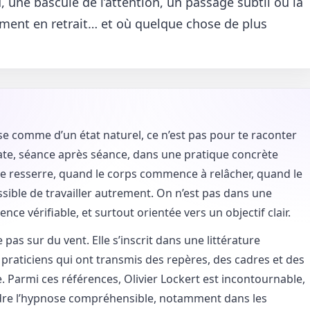
une bascule de l’attention, un passage subtil où la
ment en retrait… et où quelque chose de plus
se comme d’un état naturel, ce n’est pas pour te raconter
state, séance après séance, dans une pratique concrète
se resserre, quand le corps commence à relâcher, quand le
ossible de travailler autrement. On n’est pas dans une
ce vérifiable, et surtout orientée vers un objectif clair.
pas sur du vent. Elle s’inscrit dans une littérature
praticiens qui ont transmis des repères, des cadres et des
e. Parmi ces références, Olivier Lockert est incontournable,
ndre l’hypnose compréhensible, notamment dans les