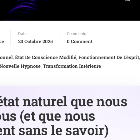
Date
Comments
ue
23 Octobre 2025
0 Comment
sonnel
État De Conscience Modifié
Fonctionnement De L’esprit
,
,
,
Nouvelle Hypnose
Transformation Intérieure
,
état naturel que nous
us (et que nous
nt sans le savoir)