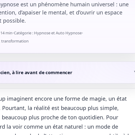
 l’hypnose est un phénomène humain universel : une
ention, d’apaiser le mental, et d’ouvrir un espace
 possible.
à 14 min
•
Catégorie : Hypnose et Auto Hypnose
•
r, transformation
icien, à lire avant de commencer
up imaginent encore une forme de magie, un état
. Pourtant, la réalité est beaucoup plus simple,
 beaucoup plus proche de ton quotidien. Pour
bord la voir comme un état naturel : un mode de