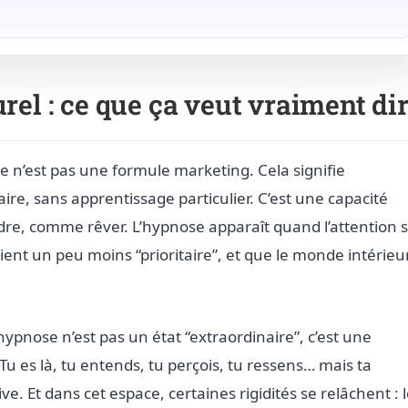
rel : ce que ça veut vraiment di
ce n’est pas une formule marketing. Cela signifie
ire, sans apprentissage particulier. C’est une capacité
e, comme rêver. L’hypnose apparaît quand l’attention 
ent un peu moins “prioritaire”, et que le monde intérieu
ypnose n’est pas un état “extraordinaire”, c’est une
Tu es là, tu entends, tu perçois, tu ressens… mais ta
ve. Et dans cet espace, certaines rigidités se relâchent : 