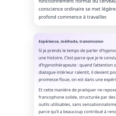
fonctionnement normal du cerveau, 
conscience ordinaire se met légère
profond commence à travailler.
Expérience, méthode, transmission
Si je prends le temps de parler d’hypno
une histoire. C’est parce que je le con
d’hypnothérapeute : quand l’attention 
dialogue intérieur ralentit, il devient p
promesse floue, on est dans une expérien
Et cette manière de pratiquer ne repose 
francophone solide, structurée par des 
outils utilisables, sans sensationnalism
parce qu’il a beaucoup contribué à re