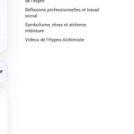
de l’esprit
Réflexions professionnelles et travail
social
Symbolisme, rêves et alchimie
intérieure
Vidéos de l'Hypno-Alchimiste
▼