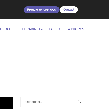
Prendre rendez-vous
Contact
PPROCHE
LE CABINET
TARIFS
À PROPOS