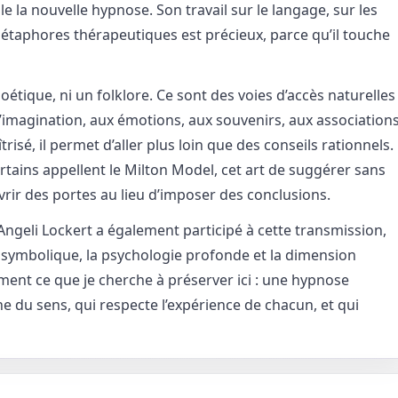
e la nouvelle hypnose. Son travail sur le langage, sur les
métaphores thérapeutiques est précieux, parce qu’il touche
tique, ni un folklore. Ce sont des voies d’accès naturelles
à l’imagination, aux émotions, aux souvenirs, aux association
isé, il permet d’aller plus loin que des conseils rationnels.
rtains appellent le Milton Model, cet art de suggérer sans
ouvrir des portes au lieu d’imposer des conclusions.
Angeli Lockert a également participé à cette transmission,
la symbolique, la psychologie profonde et la dimension
ment ce que je cherche à préserver ici : une hypnose
e du sens, qui respecte l’expérience de chacun, et qui