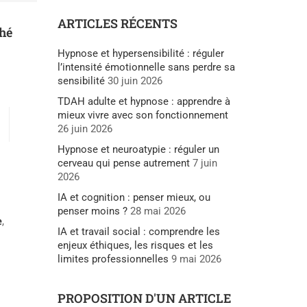
ARTICLES RÉCENTS
hé
Hypnose et hypersensibilité : réguler
l’intensité émotionnelle sans perdre sa
sensibilité
30 juin 2026
TDAH adulte et hypnose : apprendre à
mieux vivre avec son fonctionnement
26 juin 2026
Hypnose et neuroatypie : réguler un
cerveau qui pense autrement
7 juin
2026
IA et cognition : penser mieux, ou
penser moins ?
28 mai 2026
e
,
IA et travail social : comprendre les
enjeux éthiques, les risques et les
limites professionnelles
9 mai 2026
PROPOSITION D'UN ARTICLE