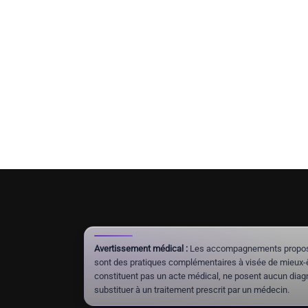
Avertissement médical :
Les accompagnements proposés 
sont des pratiques complémentaires à visée de mieux-êt
constituent pas un acte médical, ne posent aucun diagn
substituer à un traitement prescrit par un médecin.