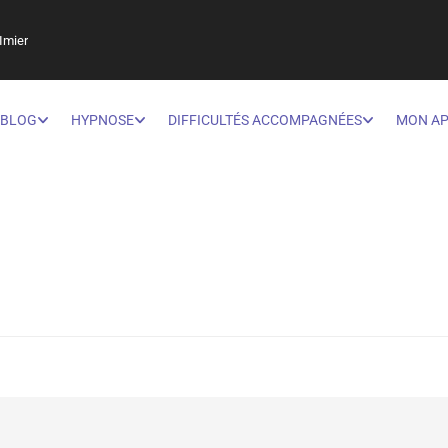
Imier
BLOG
HYPNOSE
DIFFICULTÉS ACCOMPAGNÉES
MON A