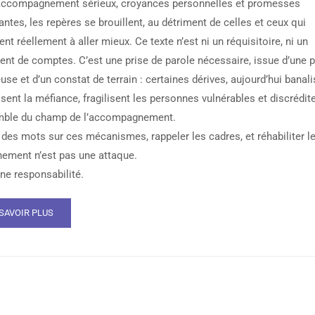
accompagnement sérieux, croyances personnelles et promesses
ntes, les repères se brouillent, au détriment de celles et ceux qui
nt réellement à aller mieux. Ce texte n’est ni un réquisitoire, ni un
ent de comptes. C’est une prise de parole nécessaire, issue d’une p
use et d’un constat de terrain : certaines dérives, aujourd’hui banali
sent la méfiance, fragilisent les personnes vulnérables et discrédit
mble du champ de l’accompagnement.
 des mots sur ces mécanismes, rappeler les cadres, et réhabiliter l
nement n’est pas une attaque.
une responsabilité.
SAVOIR PLUS