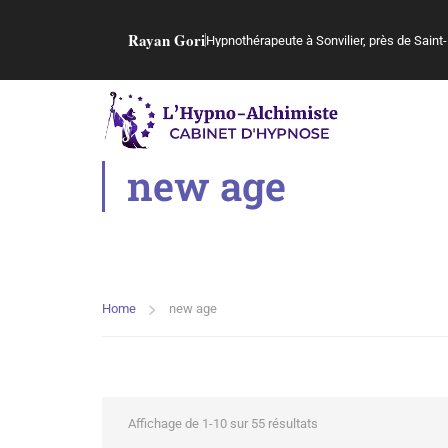
Rayan Gori
Hypnothérapeute à Sonvilier, près de Saint-
new age
Home
new age
Affichage de 1-10 sur 55 résultats