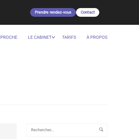
Prendre rendez-vous
Contact
PPROCHE
LE CABINET
TARIFS
À PROPOS