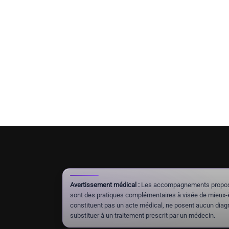
Avertissement médical :
Les accompagnements proposés 
sont des pratiques complémentaires à visée de mieux-êt
constituent pas un acte médical, ne posent aucun diagn
substituer à un traitement prescrit par un médecin.