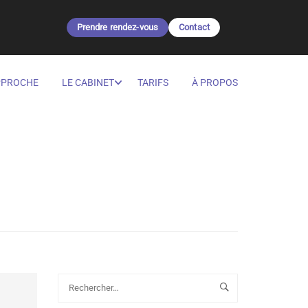
Prendre rendez-vous
Contact
PPROCHE
LE CABINET
TARIFS
À PROPOS