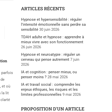
ARTICLES RÉCENTS
Hypnose et hypersensibilité : réguler
l’intensité émotionnelle sans perdre sa
sensibilité
30 juin 2026
TDAH adulte et hypnose : apprendre à
mieux vivre avec son fonctionnement
26 juin 2026
Hypnose et neuroatypie : réguler un
cerveau qui pense autrement
7 juin
tion
2026
IA et cognition : penser mieux, ou
t parfois
penser moins ?
28 mai 2026
 de
IA et travail social : comprendre les
, et où
enjeux éthiques, les risques et les
la lit
limites professionnelles
9 mai 2026
 clarté
PROPOSITION D'UN ARTICLE