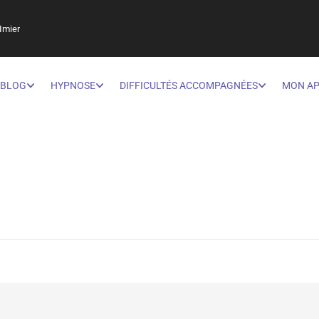
Imier
BLOG
HYPNOSE
DIFFICULTÉS ACCOMPAGNÉES
MON A