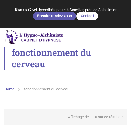
Rayan Gori
Hypnothérapeute à Sonvilier, près de Saint-Imier
Prendre rendez-vous
Contact
fonctionnement du
cerveau
Home
fonctionnement du cerveau
Affichage de 1-10 sur 55 résultats