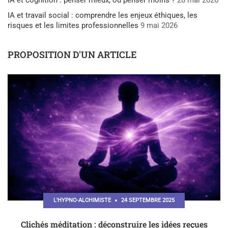
IA et cognition : penser mieux, ou penser moins ?
28 mai 2026
IA et travail social : comprendre les enjeux éthiques, les
risques et les limites professionnelles
9 mai 2026
PROPOSITION D'UN ARTICLE
L'HYPNO-ALCHIMISTE
24 SEPTEMBRE 2025
Clichés méditation : déconstruire les idées reçues