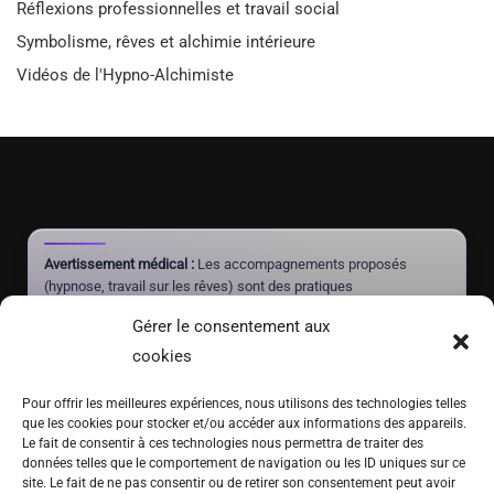
Réflexions professionnelles et travail social
Symbolisme, rêves et alchimie intérieure
Vidéos de l'Hypno-Alchimiste
Avertissement médical :
Les accompagnements proposés
(hypnose, travail sur les rêves) sont des pratiques
complémentaires à visée de mieux-être et d'autonomie. Ils ne
Gérer le consentement aux
constituent pas un acte médical, ne posent aucun diagnostic et
ne doivent jamais se substituer à un traitement prescrit par un
cookies
médecin.
Pour offrir les meilleures expériences, nous utilisons des technologies telles
que les cookies pour stocker et/ou accéder aux informations des appareils.
Le fait de consentir à ces technologies nous permettra de traiter des
(+41) 076 639 37 64
données telles que le comportement de navigation ou les ID uniques sur ce
site. Le fait de ne pas consentir ou de retirer son consentement peut avoir