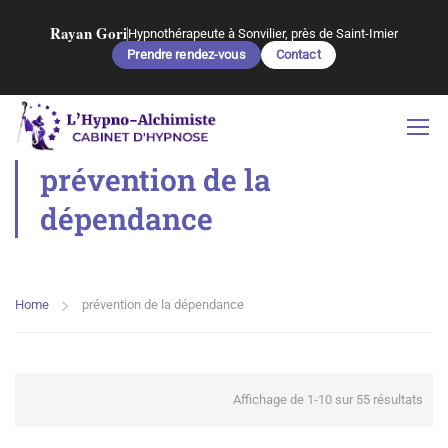
Rayan Gori
Hypnothérapeute à Sonvilier, près de Saint-Imier
Prendre rendez-vous
Contact
prévention de la
dépendance
Home
prévention de la dépendance
Affichage de 1-10 sur 55 résultats