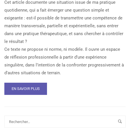
Cet article documente une situation issue de ma pratique
quotidienne, qui a fait émerger une question simple et
exigeante : est-il possible de transmettre une compétence de
manière transversale, partielle et expérientielle, sans entrer
dans une pratique thérapeutique, et sans chercher à contrôler
le résultat ?
Ce texte ne propose ni norme, ni modèle. Il ouvre un espace
de réflexion professionnelle à partir d’une expérience
singulière, dans l’intention de la confronter progressivement à
d’autres situations de terrain.
EN SAVOIR PLUS