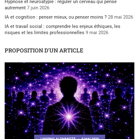
Hypnose et neuroatypie : réguler un cerveau qui pense
autrement
7 juin 2026
IA et cognition : penser mieux, ou penser moins ?
28 mai 2026
IA et travail social : comprendre les enjeux éthiques, les
risques et les limites professionnelles
9 mai 2026
PROPOSITION D'UN ARTICLE