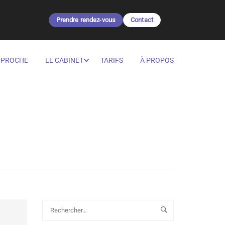
Prendre rendez-vous
Contact
PPROCHE
LE CABINET
TARIFS
À PROPOS