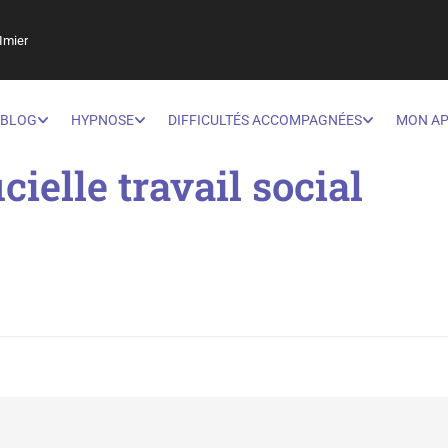
Imier
BLOG
HYPNOSE
DIFFICULTÉS ACCOMPAGNÉES
MON A
icielle travail social