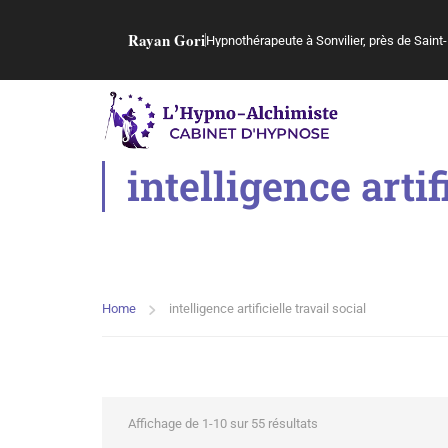
Rayan Gori
Hypnothérapeute à Sonvilier, près de Saint-
intelligence artif
Home
intelligence artificielle travail social
Affichage de 1-10 sur 55 résultats