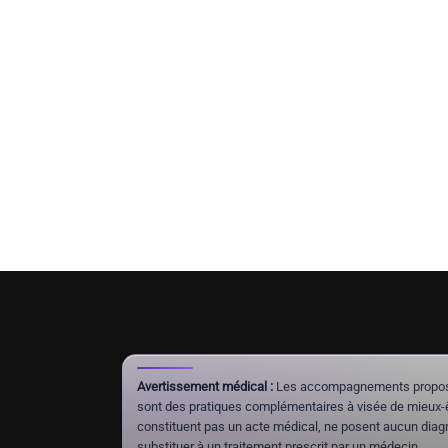
Avertissement médical :
Les accompagnements proposés 
sont des pratiques complémentaires à visée de mieux-êt
constituent pas un acte médical, ne posent aucun diagn
substituer à un traitement prescrit par un médecin.