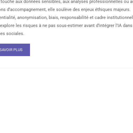
e touche aux données sensibles, aux analyses professionnelles ou a
ons d’accompagnement, elle soulève des enjeux éthiques majeurs.
ntialité, anonymisation, biais, responsabilité et cadre institutionnel
 explore les risques à ne pas sous-estimer avant d’intégrer l’IA dans
ues sociales.
SAVOIR PLUS