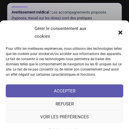
Avertissement médical :
Les accompagnements proposés
(hypnose, travail sur les rêves) sont des pratiques
complémentaires à visée de mieux-être et d'autonomie. Ils ne
Gérer le consentement aux
constituent pas un acte médical, ne posent aucun diagnostic et
ne doivent jamais se substituer à un traitement prescrit par un
cookies
médecin.
Pour offrir les meilleures expériences, nous utilisons des technologies telles
que les cookies pour stocker et/ou accéder aux informations des appareils.
Le fait de consentir à ces technologies nous permettra de traiter des
(+41) 076 639 37 64
données telles que le comportement de navigation ou les ID uniques sur ce
site. Le fait de ne pas consentir ou de retirer son consentement peut avoir
Fritz-Marchand 2 · 2615 Sonvilier · SUISSE
un effet négatif sur certaines caractéristiques et fonctions.
info@hypno-alchimiste.com
ACCEPTER
REFUSER
VOIR LES PRÉFÉRENCES
©2021-2026 Rayan Gori – L’Hypno-Alchimiste | Tous droits réservés
Collaboration santé
Cadre et limites
Auteur
Presse
Académie
Politique de cookies
Conditions générales