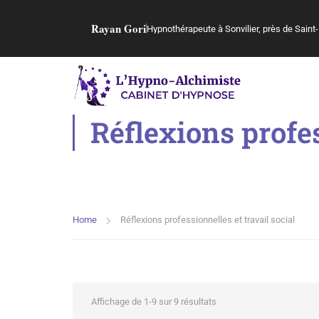
Rayan Gori
Hypnothérapeute à Sonvilier, près de Saint-
Réflexions profes
Home
Réflexions professionnelles et travail social
Affichage de 1-9 sur 9 résultats