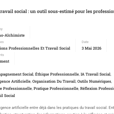
 travail social : un outil sous-estimé pour les professi
by
no-Alchimiste
ies
Date
ions Professionnelles Et Travail Social
3 Mai 2026
nts
ment
pagnement Social
Éthique Professionnelle
IA Travail Social
,
,
,
igence Artificielle
Organisation Du Travail
Outils Numériques
,
,
,
e Professionnelle
Pratique Professionnelle
Réflexion Profess
,
,
il Social
ligence artificielle entre déjà dans les pratiques du travail social. En