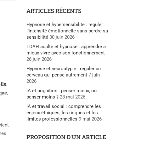
ARTICLES RÉCENTS
Hypnose et hypersensibilité : réguler
l’intensité émotionnelle sans perdre sa
sensibilité
30 juin 2026
TDAH adulte et hypnose : apprendre à
mieux vivre avec son fonctionnement
26 juin 2026
Hypnose et neuroatypie : réguler un
cerveau qui pense autrement
7 juin
2026
lle
,
IA et cognition : penser mieux, ou
que
,
penser moins ?
28 mai 2026
IA et travail social : comprendre les
enjeux éthiques, les risques et les
limites professionnelles
9 mai 2026
vient
nes
PROPOSITION D'UN ARTICLE