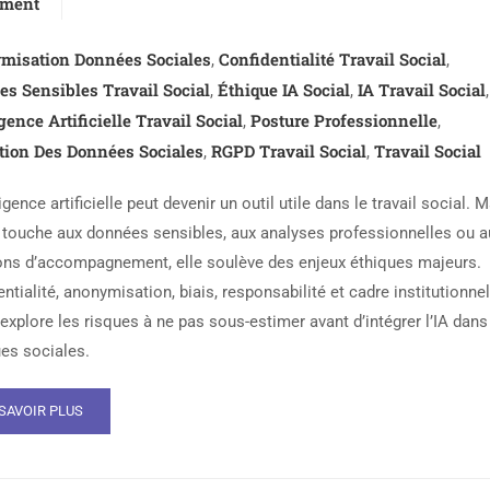
ment
misation Données Sociales
Confidentialité Travail Social
,
,
s Sensibles Travail Social
Éthique IA Social
IA Travail Social
,
,
,
igence Artificielle Travail Social
Posture Professionnelle
,
,
tion Des Données Sociales
RGPD Travail Social
Travail Social
,
,
ligence artificielle peut devenir un outil utile dans le travail social. 
e touche aux données sensibles, aux analyses professionnelles ou a
ons d’accompagnement, elle soulève des enjeux éthiques majeurs.
ntialité, anonymisation, biais, responsabilité et cadre institutionnel
 explore les risques à ne pas sous-estimer avant d’intégrer l’IA dans
ues sociales.
SAVOIR PLUS