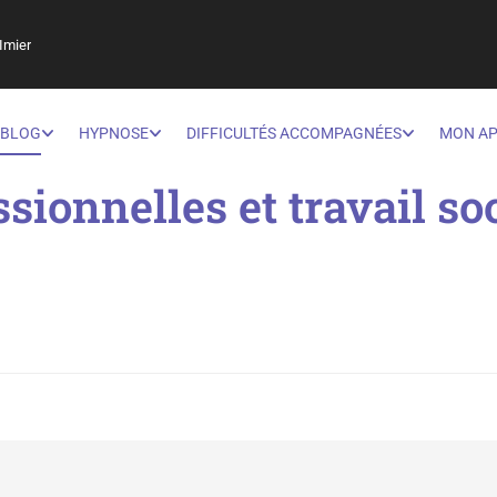
Imier
BLOG
HYPNOSE
DIFFICULTÉS ACCOMPAGNÉES
MON A
sionnelles et travail so