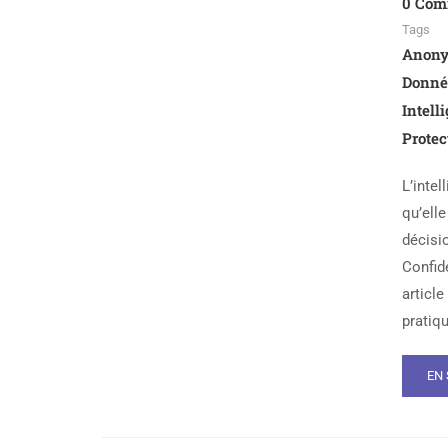
0 Com
Tags
Anony
Donnée
Intell
Protec
L’intel
qu’ell
décisi
Confide
article
pratiq
EN 