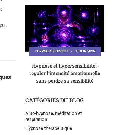
e,
ne
pui.
L'HYPNO-ALCHIMISTE
30 JUIN 2026
Hypnose et hypersensibilité :
réguler l’intensité émotionnelle
sques
sans perdre sa sensibilité
CATÉGORIES DU BLOG
Auto-hypnose, méditation et
respiration
Hypnose thérapeutique